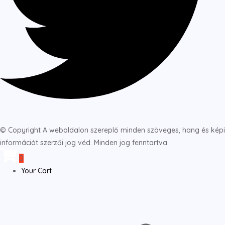
© Copyright A weboldalon szereplő minden szöveges, hang és képi
információt szerzői jog véd. Minden jog fenntartva.
0
Your Cart