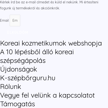
Kérlek írd be az e-mail címedet és küld el nekünk. Mi értesíteni
fogunk új termékekről és akcióinkrók.
Email
ELKÜLDÖM
Koreai kozmetikumok webshopja
A 10 lépésből álló koreai
szépségápolás
Újdonságok
K-szépbőrguru.hu
Rólunk
Vegye fel velünk a kapcsolatot
Támogatás