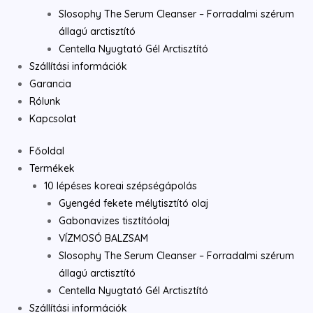
Slosophy The Serum Cleanser – Forradalmi szérum
állagú arctisztító
Centella Nyugtató Gél Arctisztító
Szállítási információk
Garancia
Rólunk
Kapcsolat
Főoldal
Termékek
10 lépéses koreai szépségápolás
Gyengéd fekete mélytisztító olaj
Gabonavizes tisztítóolaj
VÍZMOSÓ BALZSAM
Slosophy The Serum Cleanser – Forradalmi szérum
állagú arctisztító
Centella Nyugtató Gél Arctisztító
Szállítási információk