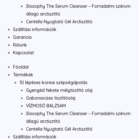
Slosophy The Serum Cleanser – Forradalmi szérum
állagú arctisztító
Centella Nyugtató Gél Arctisztító
Szállítási információk
Garancia
Rólunk
Kapcsolat
Főoldal
Termékek
10 lépéses koreai szépségápolás
Gyengéd fekete mélytisztító olaj
Gabonavizes tisztítóolaj
VÍZMOSÓ BALZSAM
Slosophy The Serum Cleanser – Forradalmi szérum
állagú arctisztító
Centella Nyugtató Gél Arctisztító
Szállítási információk