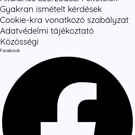
Gyakran ismételt kérdések
Cookie-kra vonatkozó szabályzat
Adatvédelmi tájékoztató
Közösségi
Facebook