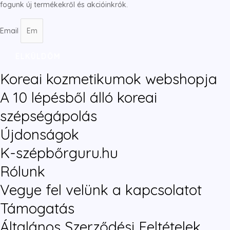
fogunk új termékekről és akcióinkrók.
Email
ELKÜLDÖM
Koreai kozmetikumok webshopja
A 10 lépésből álló koreai
szépségápolás
Újdonságok
K-szépbőrguru.hu
Rólunk
Vegye fel velünk a kapcsolatot
Támogatás
Általános Szerződési Feltételek