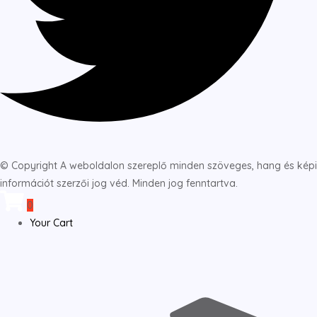
© Copyright A weboldalon szereplő minden szöveges, hang és képi
információt szerzői jog véd. Minden jog fenntartva.
0
Your Cart