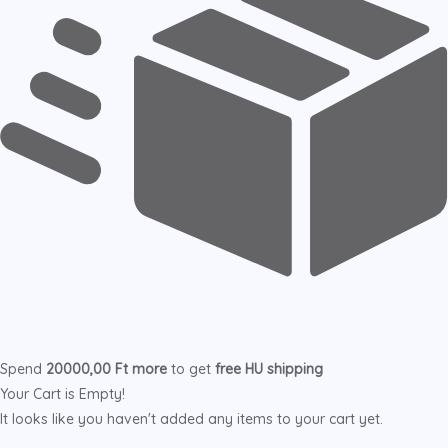
Spend
20000,00
Ft
more
to get
free
HU
shipping
Your Cart is Empty!
It looks like you haven't added any items to your cart yet.