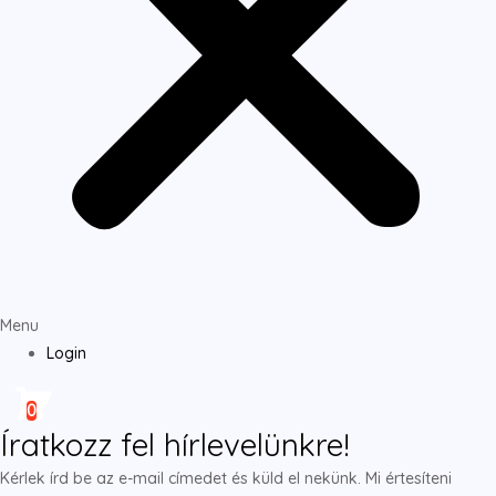
Menu
Login
0
Íratkozz fel hírlevelünkre!
Kérlek írd be az e-mail címedet és küld el nekünk. Mi értesíteni