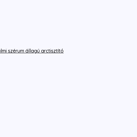
mi szérum állagú arctisztító