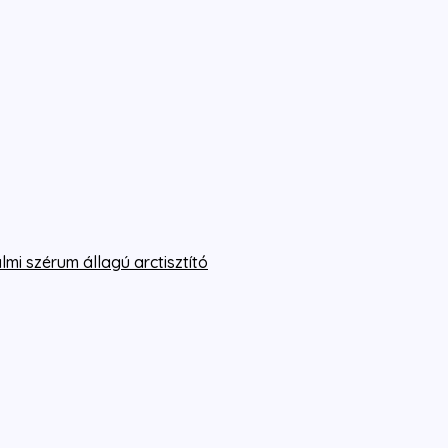
mi szérum állagú arctisztító