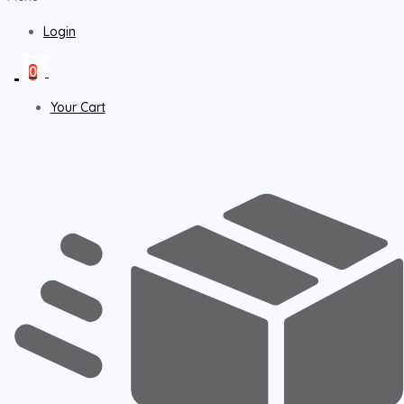
Login
0
Your Cart